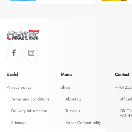
Useful
Menu
Contact
Privacy policy
Shop
+407252
Terms and conditions
About us
office
Delivery information
Tutorials
ORIGI
VAT 4
Sitemap
Sonar Compatibility