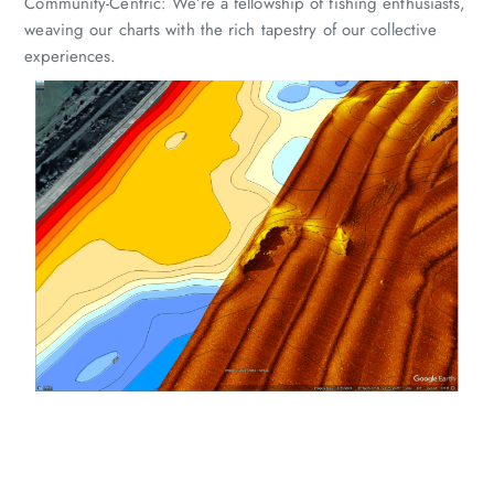
Community-Centric: We’re a fellowship of fishing enthusiasts,
weaving our charts with the rich tapestry of our collective
experiences.