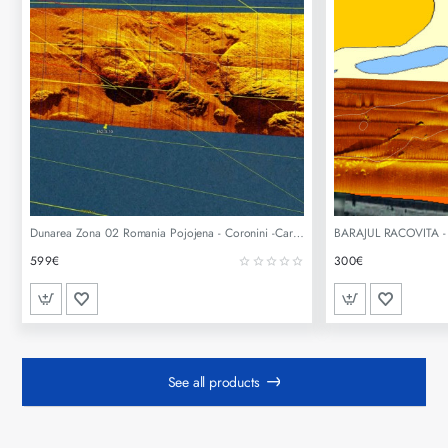
Dunarea Zona 02 Romania Pojojena - Coronini -Cariera de piatra Sarbeasca
599€
300€
See all products