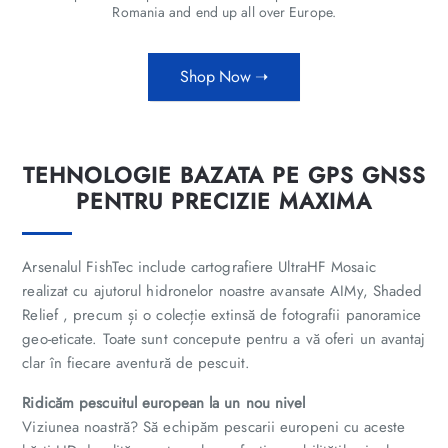
Romania and end up all over Europe.
Shop Now ➝
TEHNOLOGIE BAZATA PE GPS GNSS
PENTRU PRECIZIE MAXIMA
Arsenalul FishTec include cartografiere UltraHF Mosaic
realizat cu ajutorul hidronelor noastre avansate AIMy, Shaded
Relief , precum și o colecție extinsă de fotografii panoramice
geo-eticate. Toate sunt concepute pentru a vă oferi un avantaj
clar în fiecare aventură de pescuit.
Ridicăm pescuitul european la un nou nivel
Viziunea noastră? Să echipăm pescarii europeni cu aceste